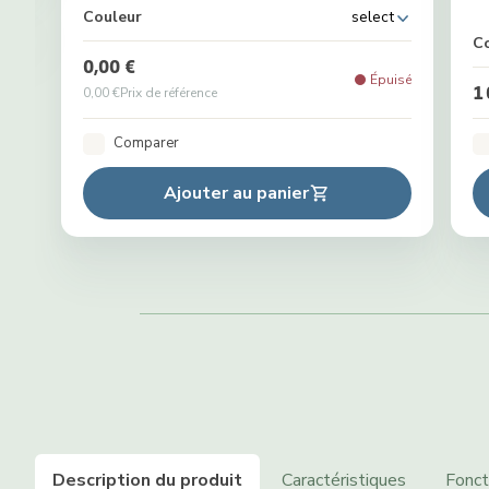
Couleur
select
C
0,00 €
Épuisé
1
0,00 €
Prix de référence
Comparer
Ajouter au panier
Description du produit
Caractéristiques
Fonct