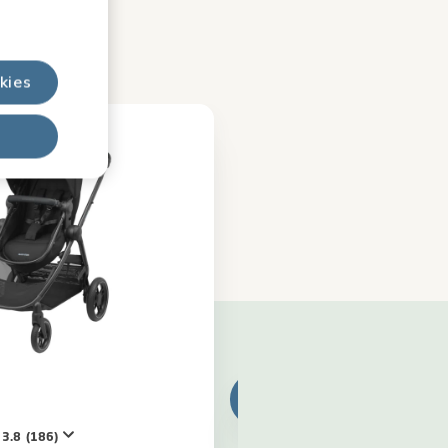
kies
3.8
(186)