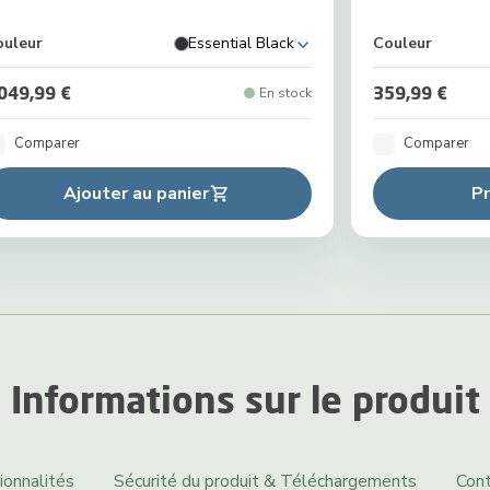
ouleur
Essential Black
Couleur
 049,99 €
359,99 €
En stock
Comparer
Comparer
Ajouter au panier
P
Informations sur le produit
ionnalités
Sécurité du produit & Téléchargements
Cont