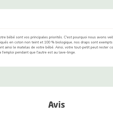
re bébé sont vos principales priorités. C'est pourquoi nous avons vei
qués en coton non teint et 100 % biologique, nos draps sont exempts de
ant ainsi le matelas de votre bébé. Ainsi, votre tout-petit peut rester
l'emploi pendant que l'autre est au lave-linge.
Avis