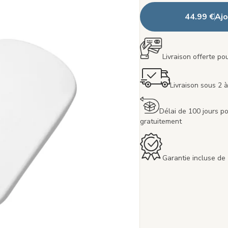
44.99 €
Ajo
Livraison offerte p
Livraison sous 2 à
Délai de 100 jours po
gratuitement
Garantie incluse de