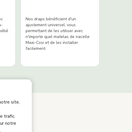
ec
Nos draps bénéficient d'un
a-
ajustement universel, vous
 bébé
permettant de les utiliser avec
n'importe quel matelas de nacelle
Maxi-Cosi et de les installer
facilement.
otre site,
 trafic.
elle
ur notre
.