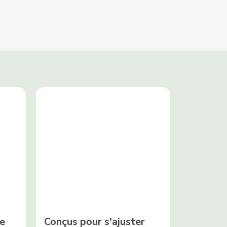
?
e
Conçus pour s'ajuster