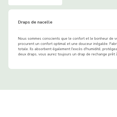
Draps de nacelle
Nous sommes conscients que le confort et le bonheur de vot
procurent un confort optimal et une douceur inégalée. Fabri
totale. Ils absorbent également l'excès d'humidité, protége
deux draps, vous aurez toujours un drap de rechange prêt à 