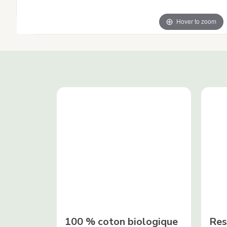
Hover to zoom
100 % coton biologique
Res