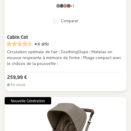
+1
Comparer
Cabin Cot
4.5
(25)
Circulation optimale de l'air
|
SoothingSlope
|
Matelas en
mousse respirante à mémoire de forme
|
Pliage compact avec
le châssis de la poussette
|
259,99 €
En stock