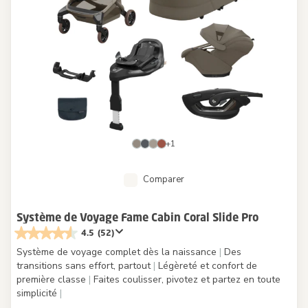
+1
Comparer
Système de Voyage Fame Cabin Coral Slide Pro
4.5
(52)
Système de voyage complet dès la naissance
|
Des
transitions sans effort, partout
|
Légèreté et confort de
première classe
|
Faites coulisser, pivotez et partez en toute
simplicité
|