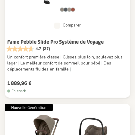
Comparer
Fame Pebble Slide Pro Système de Voyage
4.7
(27)
Un confort première classe
|
Glissez plus loin, soulevez plus
léger
|
Le meilleur confort de sommeil pour bébé
|
Des
déplacements fluides en famille
|
1 889,96 €
En stock