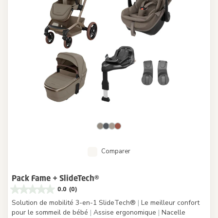
Comparer
Pack Fame + SlideTech®
0.0
(0)
Solution de mobilité 3-en-1 SlideTech®
|
Le meilleur confort
pour le sommeil de bébé
|
Assise ergonomique
|
Nacelle