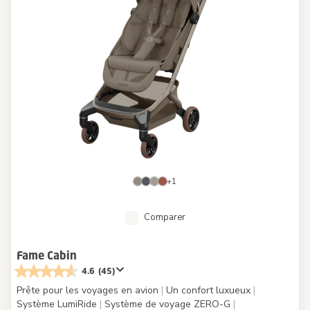
+1
Comparer
Fame Cabin
4.6
(45)
Prête pour les voyages en avion
|
Un confort luxueux
|
Système LumiRide
|
Système de voyage ZERO-G
|