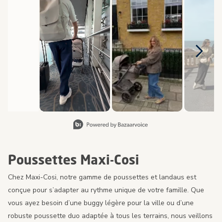
Diapositive 1 de 8, Affichage des articles 1 à 2 de 15.
Poussettes Maxi-Cosi
Chez Maxi-Cosi, notre gamme de poussettes et landaus est
conçue pour s’adapter au rythme unique de votre famille. Que
vous ayez besoin d’une buggy légère pour la ville ou d’une
robuste poussette duo adaptée à tous les terrains, nous veillons