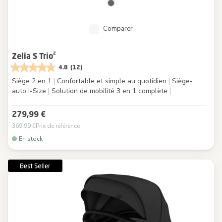
Comparer
Zelia S Trio²
4.8
(12)
Siège 2 en 1
|
Confortable et simple au quotidien
|
Siège-
auto i-Size
|
Solution de mobilité 3 en 1 complète
|
279,99 €
369,99 €
Prix de référence
En stock