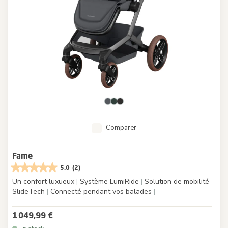
Comparer
Fame
5.0
(2)
Un confort luxueux
|
Système LumiRide
|
Solution de mobilité
SlideTech
|
Connecté pendant vos balades
|
1 049,99 €