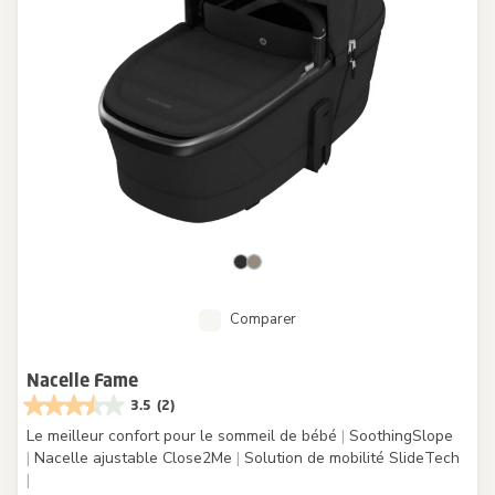
Comparer
Nacelle Fame
3.5
(2)
Le meilleur confort pour le sommeil de bébé
|
SoothingSlope
|
Nacelle ajustable Close2Me
|
Solution de mobilité SlideTech
|