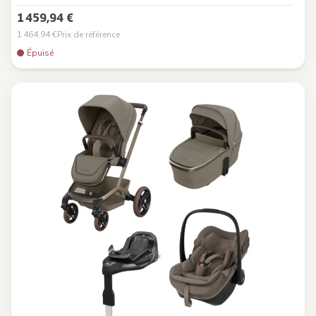
1 459,94 €
1 464,94 €
Prix de référence
Épuisé