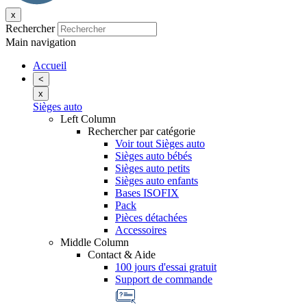
x
Rechercher
Main navigation
Accueil
<
x
Sièges auto
Left Column
Rechercher par catégorie
Voir tout Sièges auto
Sièges auto bébés
Sièges auto petits
Sièges auto enfants
Bases ISOFIX
Pack
Pièces détachées
Accessoires
Middle Column
Contact & Aide
100 jours d'essai gratuit
Support de commande