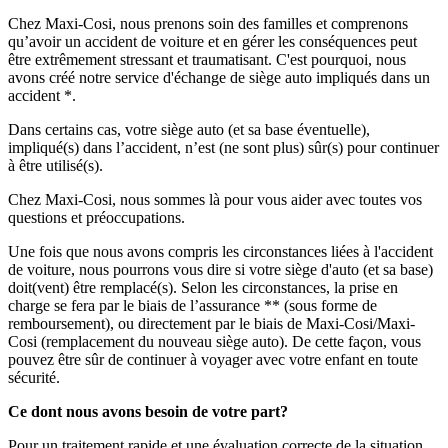
Chez Maxi-Cosi, nous prenons soin des familles et comprenons
qu’avoir un accident de voiture et en gérer les conséquences peut
être extrêmement stressant et traumatisant. C'est pourquoi, nous
avons créé notre service d'échange de siège auto impliqués dans un
accident *.
Dans certains cas, votre siège auto (et sa base éventuelle),
impliqué(s) dans l’accident, n’est (ne sont plus) sûr(s) pour continuer
à être utilisé(s).
Chez Maxi-Cosi, nous sommes là pour vous aider avec toutes vos
questions et préoccupations.
Une fois que nous avons compris les circonstances liées à l'accident
de voiture, nous pourrons vous dire si votre siège d'auto (et sa base)
doit(vent) être remplacé(s). Selon les circonstances, la prise en
charge se fera par le biais de l’assurance ** (sous forme de
remboursement), ou directement par le biais de Maxi-Cosi/Maxi-
Cosi (remplacement du nouveau siège auto). De cette façon, vous
pouvez être sûr de continuer à voyager avec votre enfant en toute
sécurité.
Ce dont nous avons besoin de votre part?
Pour un traitement rapide et une évaluation correcte de la situation,