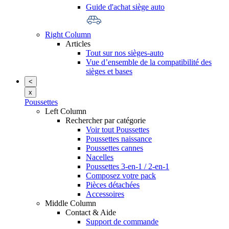
Guide d'achat siège auto
Right Column
Articles
Tout sur nos sièges-auto
Vue d’ensemble de la compatibilité des
sièges et bases
<
x
Poussettes
Left Column
Rechercher par catégorie
Voir tout Poussettes
Poussettes naissance
Poussettes cannes
Nacelles
Poussettes 3-en-1 / 2-en-1
Composez votre pack
Pièces détachées
Accessoires
Middle Column
Contact & Aide
Support de commande