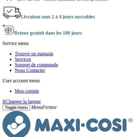
Livraison sous 2 à 4 jours ouvrables
Retour gratuit dans les 100 jours
Service menu
Trouver un magasin
Services
Support de commande
Nous Contacter
User account menu
Mon compte
fr
Changer la langue
Menu
Fermer
Toggle menu