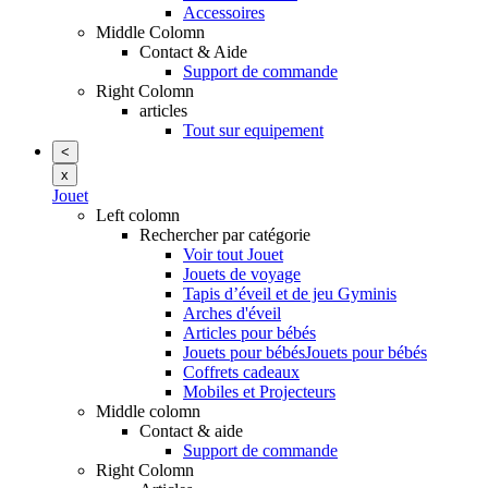
Accessoires
Middle Colomn
Contact & Aide
Support de commande
Right Colomn
articles
Tout sur equipement
<
x
Jouet
Left colomn
Rechercher par catégorie
Voir tout Jouet
Jouets de voyage
Tapis d’éveil et de jeu Gyminis
Arches d'éveil
Articles pour bébés
Jouets pour bébésJouets pour bébés
Coffrets cadeaux
Mobiles et Projecteurs
Middle colomn
Contact & aide
Support de commande
Right Colomn