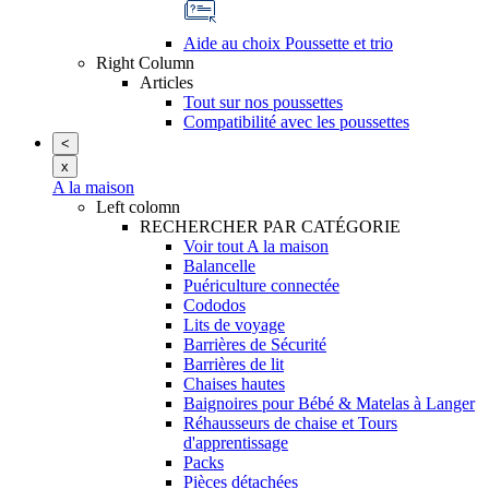
Aide au choix Poussette et trio
Right Column
Articles
Tout sur nos poussettes
Compatibilité avec les poussettes
<
x
A la maison
Left colomn
RECHERCHER PAR CATÉGORIE
Voir tout A la maison
Balancelle
Puériculture connectée
Cododos
Lits de voyage
Barrières de Sécurité
Barrières de lit
Chaises hautes
Baignoires pour Bébé & Matelas à Langer
Réhausseurs de chaise et Tours
d'apprentissage
Packs
Pièces détachées