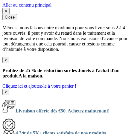
Aller au contenu principal
×
Close
Même si nous faisons notre maximum pour vous livrer sous 2 à 4
jours ouvrés, il peut y avoir du retard dans le traitement et la
livraison de votre commande. Nous nous excusions d’avance pour
tout dérangement que cela pourrait causer et restons comme
d’habitude à votre disposition.
x
Profitez de 25 % de réduction sur les Jouets à l'achat d'un
produit A la maison.
Cliquez ici et ajoutez-le à votre panier !
x
Livraison offerte dès €50. Achetez maintenant!
4,3★ de 5K+ clients satisfaits de nos produits