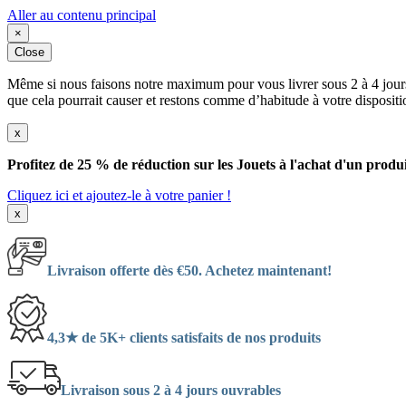
Aller au contenu principal
×
Close
Même si nous faisons notre maximum pour vous livrer sous 2 à 4 jours
que cela pourrait causer et restons comme d’habitude à votre dispositi
x
Profitez de 25 % de réduction sur les Jouets à l'achat d'un produi
Cliquez ici et ajoutez-le à votre panier !
x
Livraison offerte dès €50. Achetez maintenant!
4,3★ de 5K+ clients satisfaits de nos produits
Livraison sous 2 à 4 jours ouvrables