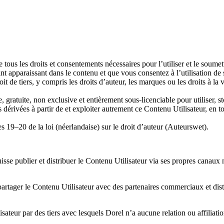
tous les droits et consentements nécessaires pour l’utiliser et le soumett
ant apparaissant dans le contenu et que vous consentez à l’utilisation d
it de tiers, y compris les droits d’auteur, les marques ou les droits à l
ratuite, non exclusive et entièrement sous-licenciable pour utiliser, stock
érivées à partir de et exploiter autrement ce Contenu Utilisateur, en t
s 19–20 de la loi (néerlandaise) sur le droit d’auteur (Auteurswet).
se publier et distribuer le Contenu Utilisateur via ses propres canaux 
ager le Contenu Utilisateur avec des partenaires commerciaux et distrib
isateur par des tiers avec lesquels Dorel n’a aucune relation ou affiliatio