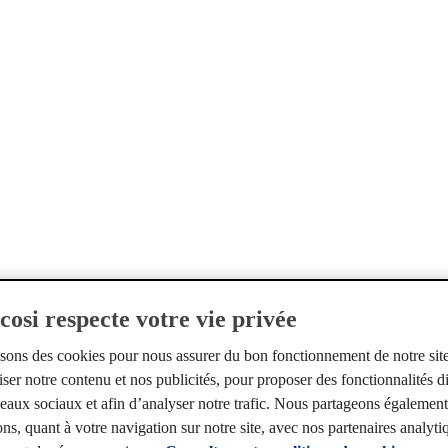
age
osi respecte votre vie privée
isons des cookies pour nous assurer du bon fonctionnement de notre sit
ser notre contenu et nos publicités, pour proposer des fonctionnalités d
éseaux sociaux et afin d’analyser notre trafic. Nous partageons égalemen
ns, quant à votre navigation sur notre site, avec nos partenaires analyti