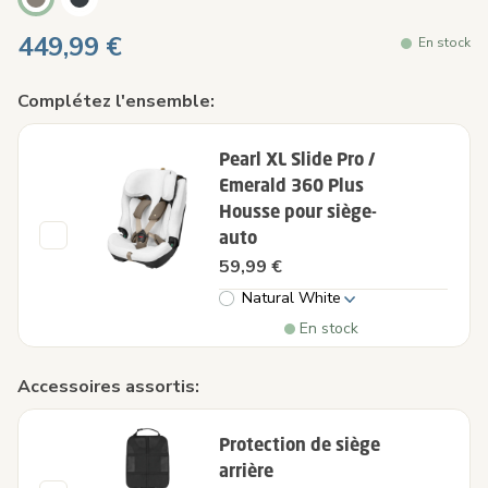
449,99 €
En stock
Complétez l'ensemble:
Pearl XL Slide Pro /
Emerald 360 Plus
Housse pour siège-
auto
59,99 €
Natural White
En stock
Accessoires assortis:
Protection de siège
arrière