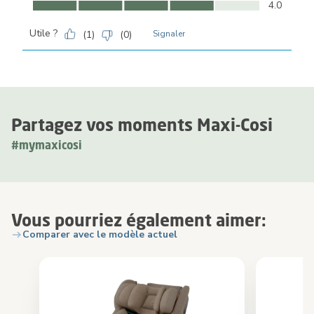
Confort, 4.0 sur 5
4.0
Utile ?
(
1
)
(
0
)
Signaler
Partagez vos moments Maxi-Cosi
#mymaxicosi
Vous pourriez également aimer:
Comparer avec le modèle actuel