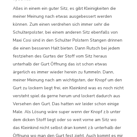
Alles in einem ein guter Sitz, es gibt Kleinigkeiten die
meiner Meinung nach etwas ausgebessert werden
können. Zum einen verdrehen sich immer sehr die
Schulterpolster, bei einem anderen Sitz ebenfalls von
Maxi Cosi sind in den Schulter Polstern Stangen drinnen
die einen besseren Halt bieten. Dann Rutsch bei jedem
festziehen des Gurtes der Stoff vom Sitz heraus
unterhalb der Gurt Öffnung das ist schon etwas
ärgerlich es immer wieder herein zu fummeln. Dann,
meiner Meinung nach am wichtigsten, der Knopf um den
Gurt zu lockern liegt frei, ein Kleinkind was es noch nicht
versteht spiel da gerne herum und lockert dadurch aus
Versehen den Gurt. Das hatten wir leider schon einige
Male. Als Lösung wäre super wenn der Knopf z.b unter
dem dicken Stoff liegt oder so weit vorne am Sitz wo
das Kleinkind nicht selbst dran kommt z.b unterhalb der
Öffnung wo man den Gurt fest zieht. Auch kommt es mir