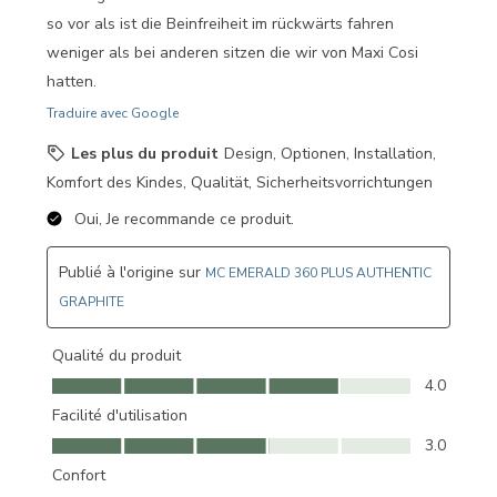
so vor als ist die Beinfreiheit im rückwärts fahren
weniger als bei anderen sitzen die wir von Maxi Cosi
hatten.
Traduire avec Google
Les plus du produit
Design, Optionen, Installation,
Komfort des Kindes, Qualität, Sicherheitsvorrichtungen
Oui, Je recommande ce produit.
Publié à l'origine sur
MC EMERALD 360 PLUS AUTHENTIC
GRAPHITE
Qualité du produit
Qualité du produit, 4.0 sur 5
4.0
Facilité d'utilisation
Facilité d'utilisation, 3.0 sur 5
3.0
Confort