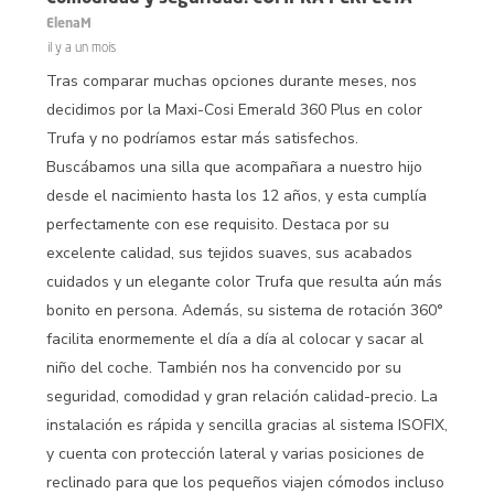
ElenaM
il y a un mois
Tras comparar muchas opciones durante meses, nos
decidimos por la Maxi-Cosi Emerald 360 Plus en color
Trufa y no podríamos estar más satisfechos.
Buscábamos una silla que acompañara a nuestro hijo
desde el nacimiento hasta los 12 años, y esta cumplía
perfectamente con ese requisito. Destaca por su
excelente calidad, sus tejidos suaves, sus acabados
cuidados y un elegante color Trufa que resulta aún más
bonito en persona. Además, su sistema de rotación 360°
facilita enormemente el día a día al colocar y sacar al
niño del coche. También nos ha convencido por su
seguridad, comodidad y gran relación calidad-precio. La
instalación es rápida y sencilla gracias al sistema ISOFIX,
y cuenta con protección lateral y varias posiciones de
reclinado para que los pequeños viajen cómodos incluso