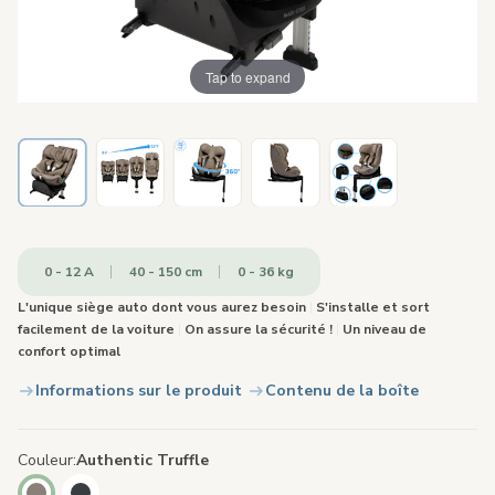
Tap to expand
0 - 12 A
40 - 150 cm
0 - 36 kg
L'unique siège auto dont vous aurez besoin
|
S'installe et sort
facilement de la voiture
|
On assure la sécurité !
|
Un niveau de
confort optimal
Informations sur le produit
Contenu de la boîte
Couleur
Authentic Truffle