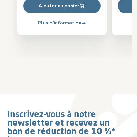
Ajouter au panier
A
Plus d'information
Pl
Inscrivez-vous à notre
newsletter et recevez un
bon de réduction de 10 %*