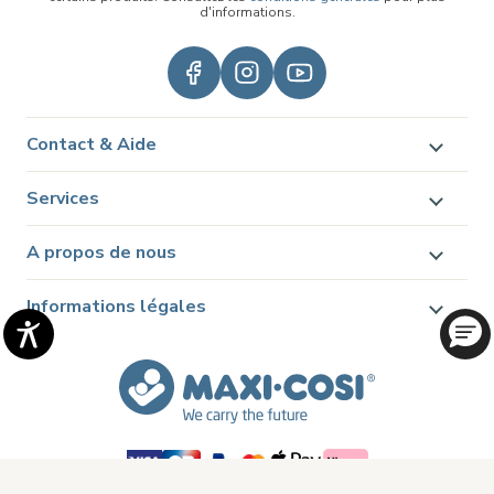
d'informations.
Contact & Aide
Services
A propos de nous
Informations légales