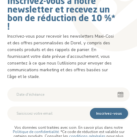
Inscrivez-vous à notre
newsletter et recevez un
bon de réduction de 10 %*
!
Inscrivez-vous pour recevoir les newsletters Maxi-Cosi
et des offres personnalisées de Dorel, y compris des
conseils produits et des rappels de panier. En
fournissant votre date prévue d’accouchement, vous
consentez à ce que nous l’utilisions pour envoyer des
communications marketing et des offres basées sur
l’âge et le stade.
Deuxième Prénom
Deuxième Prénom
Inscrivez-vous
Vos données sont traitées avec soin. En savoir plus dans notre
Politique de confidentialité
. *Ce code de réduction est valable sur
certains produits. Consultez les
conditions générales
pour plus