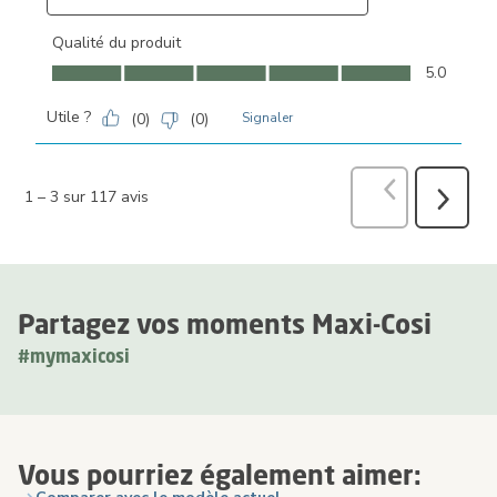
Qualité du produit
Qualité du produit, 5.0 sur 5
5.0
Utile ?
(
0
)
(
0
)
Signaler
Précédent
avi
1
–
3 sur 117
avis
Suivant
avis
Partagez vos moments Maxi-Cosi
#mymaxicosi
Vous pourriez également aimer: