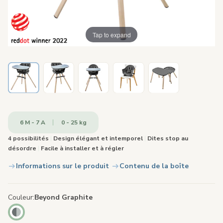
Tap to expand
6 M - 7 A
0 - 25 kg
4 possibilités
|
Design élégant et intemporel
|
Dites stop au
désordre
|
Facile à installer et à régler
Informations sur le produit
Contenu de la boîte
Couleur
Beyond Graphite