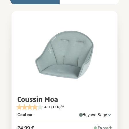
Coussin Moa
4.0
(116)
Couleur
Beyond Sage
24,99 €
En stock