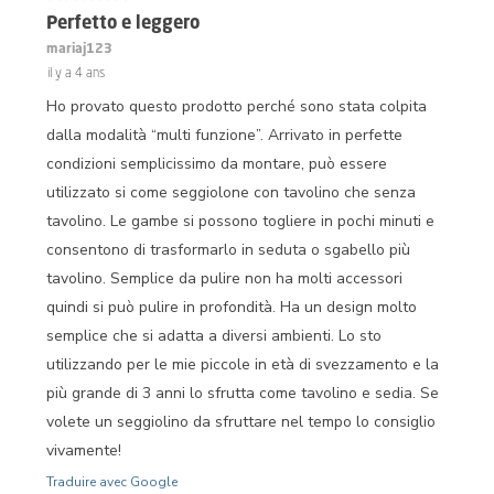
Perfetto e leggero
mariaj123
il y a 4 ans
Ho provato questo prodotto perché sono stata colpita
dalla modalità “multi funzione”. Arrivato in perfette
condizioni semplicissimo da montare, può essere
utilizzato si come seggiolone con tavolino che senza
tavolino. Le gambe si possono togliere in pochi minuti e
consentono di trasformarlo in seduta o sgabello più
tavolino. Semplice da pulire non ha molti accessori
quindi si può pulire in profondità. Ha un design molto
semplice che si adatta a diversi ambienti. Lo sto
utilizzando per le mie piccole in età di svezzamento e la
più grande di 3 anni lo sfrutta come tavolino e sedia. Se
volete un seggiolino da sfruttare nel tempo lo consiglio
vivamente!
Traduire avec Google