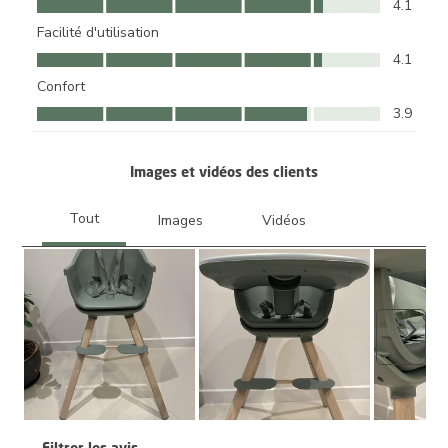
4.1
Facilité d'utilisation
Facilité d'utilisation, 4.1 sur 5
4.1
Confort
Confort, 3.9 sur 5
3.9
Images et vidéos des clients
Suiva
Filtrer les avis