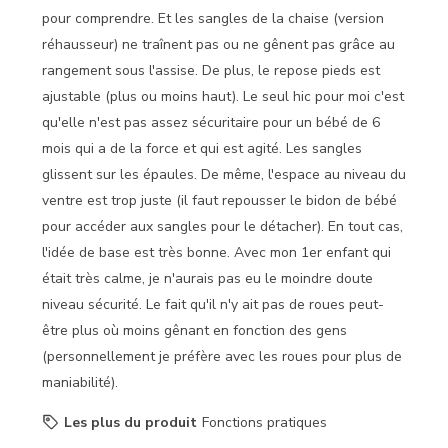
pour comprendre. Et les sangles de la chaise (version
réhausseur) ne traînent pas ou ne gênent pas grâce au
rangement sous l'assise. De plus, le repose pieds est
ajustable (plus ou moins haut). Le seul hic pour moi c'est
qu'elle n'est pas assez sécuritaire pour un bébé de 6
mois qui a de la force et qui est agité. Les sangles
glissent sur les épaules. De même, l'espace au niveau du
ventre est trop juste (il faut repousser le bidon de bébé
pour accéder aux sangles pour le détacher). En tout cas,
l'idée de base est très bonne. Avec mon 1er enfant qui
était très calme, je n'aurais pas eu le moindre doute
niveau sécurité. Le fait qu'il n'y ait pas de roues peut-
être plus où moins gênant en fonction des gens
(personnellement je préfère avec les roues pour plus de
maniabilité).
Les plus du produit
Fonctions pratiques