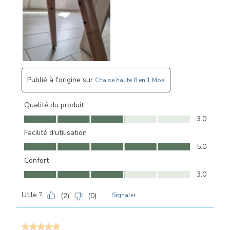
Publié à l'origine sur
Chaise haute 8 en 1 Moa
Qualité du produit
Qualité du produit, 3.0 sur 5
3.0
Facilité d'utilisation
Facilité d'utilisation, 5.0 sur 5
5.0
Confort
Confort, 3.0 sur 5
3.0
Utile ?
(
2
)
(
0
)
Signaler
5 sur 5 étoiles.