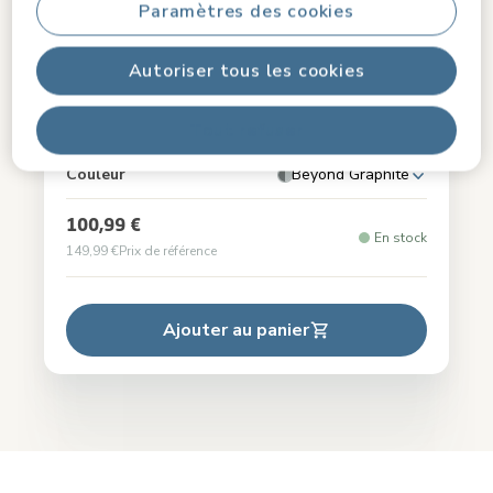
Paramètres des cookies
Autoriser tous les cookies
Chaise haute 4 en 1 Moa
Tout refuser
4.0
(117)
Couleur
Beyond Graphite
100,99 €
En stock
149,99 €
Prix de référence
Ajouter au panier