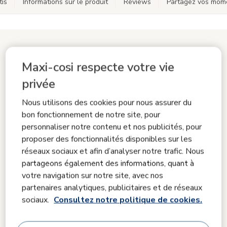
tis
Informations sur le produit
Reviews
Partagez vos mom
Complétez votre Plateau supérieur
Maxi-cosi respecte votre vie
pour la chaise haute Moa
privée
Produits assortis
Nous utilisons des cookies pour nous assurer du
bon fonctionnement de notre site, pour
personnaliser notre contenu et nos publicités, pour
proposer des fonctionnalités disponibles sur les
réseaux sociaux et afin d’analyser notre trafic. Nous
partageons également des informations, quant à
votre navigation sur notre site, avec nos
partenaires analytiques, publicitaires et de réseaux
sociaux.
Consultez notre politique de cookies.