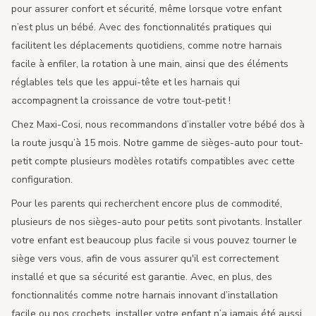
pour assurer confort et sécurité, même lorsque votre enfant
n’est plus un bébé. Avec des fonctionnalités pratiques qui
facilitent les déplacements quotidiens, comme notre harnais
facile à enfiler, la rotation à une main, ainsi que des éléments
réglables tels que les appui-tête et les harnais qui
accompagnent la croissance de votre tout-petit !
Chez Maxi-Cosi, nous recommandons d’installer votre bébé dos à
la route jusqu’à 15 mois. Notre gamme de sièges-auto pour tout-
petit compte plusieurs modèles rotatifs compatibles avec cette
configuration.
Pour les parents qui recherchent encore plus de commodité,
plusieurs de nos sièges-auto pour petits sont pivotants. Installer
votre enfant est beaucoup plus facile si vous pouvez tourner le
siège vers vous, afin de vous assurer qu'il est correctement
installé et que sa sécurité est garantie. Avec, en plus, des
fonctionnalités comme notre harnais innovant d’installation
facile ou nos crochets, installer votre enfant n’a jamais été aussi