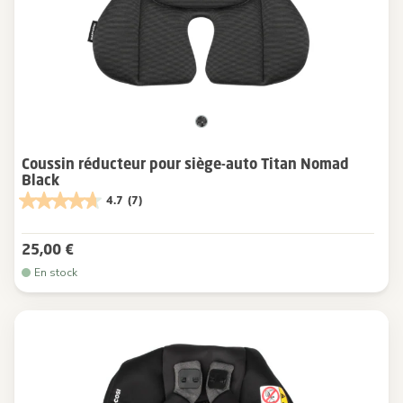
Coussin réducteur pour siège-auto Titan Nomad
Black
4.7
(7)
25,00 €
En stock