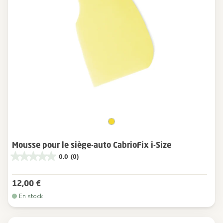
Mousse pour le siège-auto CabrioFix i-Size
0.0
(0)
12,00 €
En stock