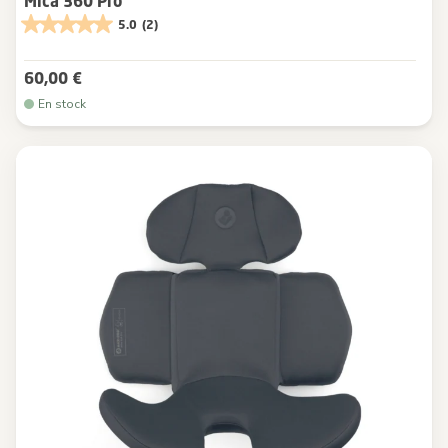
Mica 360 Pro
5.0
(2)
60,00 €
En stock