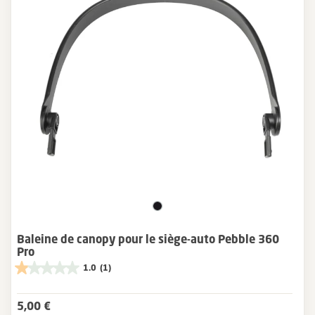
Baleine de canopy pour le siège-auto Pebble 360
Pro
1.0
(1)
5,00 €