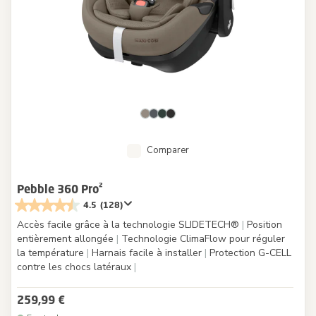
Comparer
Pebble 360 Pro²
4.5
(128)
Accès facile grâce à la technologie SLIDETECH®
|
Position
entièrement allongée
|
Technologie ClimaFlow pour réguler
la température
|
Harnais facile à installer
|
Protection G-CELL
contre les chocs latéraux
|
259,99 €