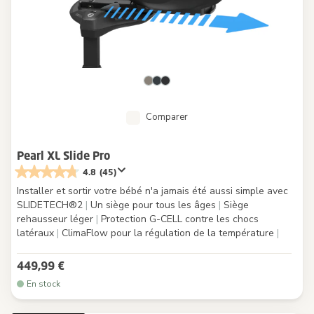
Comparer
Pearl XL Slide Pro
4.8
(45)
Installer et sortir votre bébé n'a jamais été aussi simple avec
SLIDETECH®2
|
Un siège pour tous les âges
|
Siège
rehausseur léger
|
Protection G-CELL contre les chocs
latéraux
|
ClimaFlow pour la régulation de la température
|
449,99 €
En stock