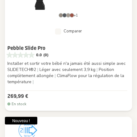
+1
Comparer
Pebble Slide Pro
0.0
(0)
Installer et sortir votre bébé n'a jamais été aussi simple avec
SLIDETECH®2
|
Léger avec seulement 3,9 kg
|
Position
complètement allongée
|
ClimaFlow pour la régulation de la
température
|
269,99 €
En stock