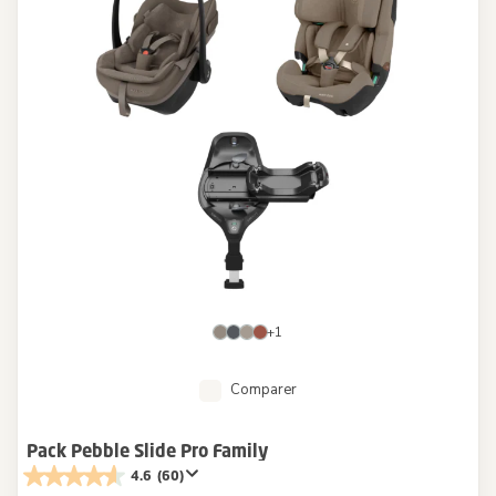
+1
Comparer
Pack Pebble Slide Pro Family
4.6
(60)