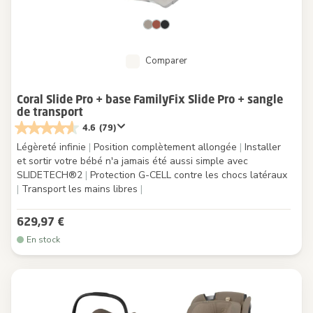
Comparer
Coral Slide Pro + base FamilyFix Slide Pro + sangle
de transport
4.6
(79)
Légèreté infinie
|
Position complètement allongée
|
Installer
et sortir votre bébé n'a jamais été aussi simple avec
SLIDETECH®2
|
Protection G-CELL contre les chocs latéraux
|
Transport les mains libres
|
629,97 €
En stock