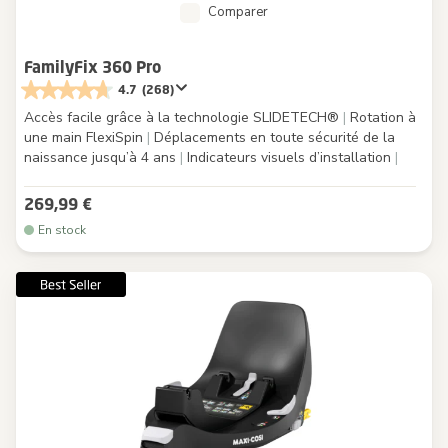
Comparer
FamilyFix 360 Pro
4.7
(268)
Accès facile grâce à la technologie SLIDETECH®
|
Rotation à
une main FlexiSpin
|
Déplacements en toute sécurité de la
naissance jusqu’à 4 ans
|
Indicateurs visuels d’installation
|
269,99 €
En stock