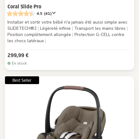
Coral Slide Pro
4.5
(41)
Installer et sortir votre bébé n'a jamais été aussi simple avec
SLIDETECH®2
|
Légèreté infinie
|
Transport les mains libres
|
Position complètement allongée
|
Protection G-CELL contre
les chocs latéraux
|
299,99 €
En stock