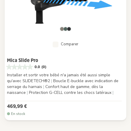
Comparer
Mica Slide Pro
0.0
(0)
Installer et sortir votre bébé n'a jamais été aussi simple
qu'avec SLIDETECH®2
|
Boucle E-buckle avec indication de
serrage du harnais
|
Confort haut de gamme, dès la
naissance
|
Protection G-CELL contre les chocs latéraux
|
469,99 €
En stock