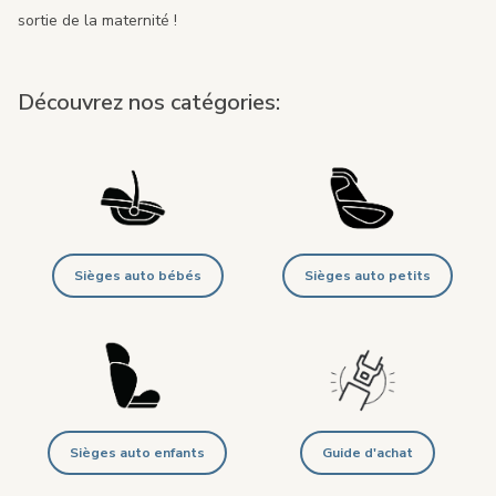
sortie de la maternité !
Découvrez nos catégories:
Sièges auto bébés
Sièges auto petits
Sièges auto enfants
Guide d'achat