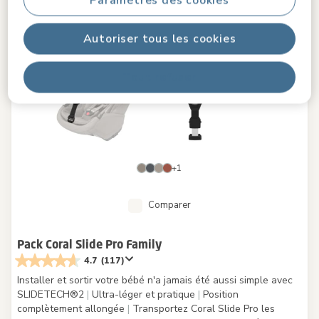
Paramètres des cookies
Autoriser tous les cookies
Tout refuser
+1
Comparer
Pack Coral Slide Pro Family
4.7
(117)
Installer et sortir votre bébé n'a jamais été aussi simple avec
SLIDETECH®2
|
Ultra-léger et pratique
|
Position
complètement allongée
|
Transportez Coral Slide Pro les