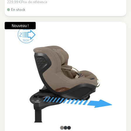
229,99 €
Prix de référence
En stock