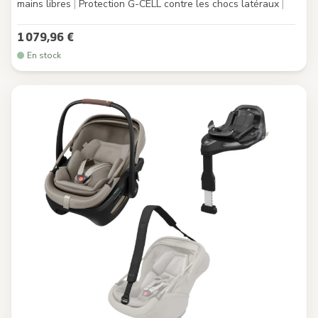
mains libres
|
Protection G-CELL contre les chocs latéraux
|
1 079,96 €
En stock