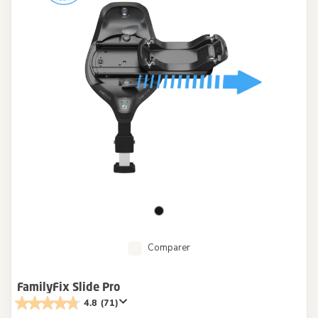
Comparer
FamilyFix Slide Pro
4.8
(71)