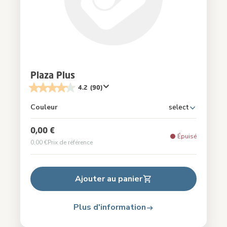
Plaza Plus
4.2
(90)
Couleur
select
0,00 €
Épuisé
0,00 €
Prix de référence
Ajouter au panier
Plus d'information