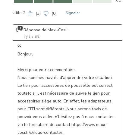
3.0
Utile ?
(
3
)
(
0
)
Signaler
Réponse de Maxi-Cosi :
il y a 3 ans
cc
Bonjour,

Merci pour votre commentaire.

Nous sommes navrés d'apprendre votre situation.

Le lien pour accessoires de poussette est correct, 
toutefois, il est nécessaire de suivre le lien pour 
accessoires siège auto. En effet, les adaptateurs 
pour CITI sont différents. Nous serons ravis de 
pouvoir vous aider, n'hésitez pas à nous contacter 
via le formulaire de contact https://www.maxi-
cosi.fr/c/nous-contacter.
