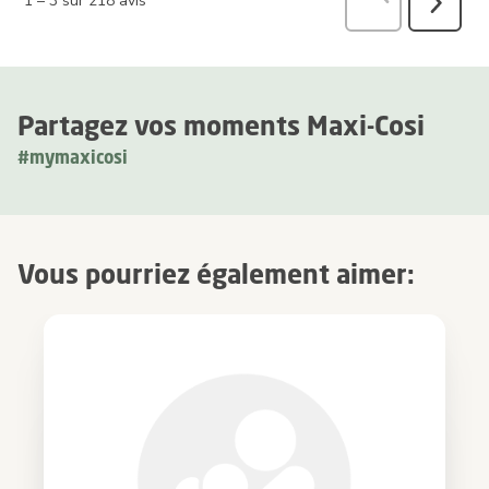
1
–
3 sur 218
avis
Suivant
avis
Partagez vos moments Maxi-Cosi
#mymaxicosi
Vous pourriez également aimer: