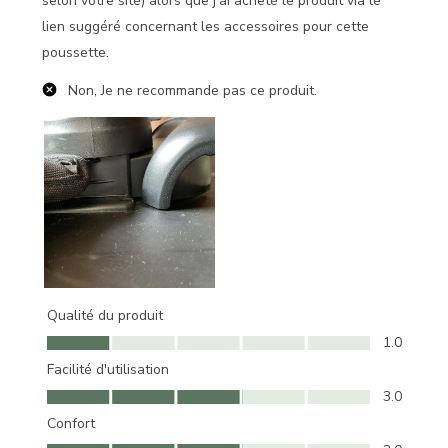
selon votre site) alors que j‘ai acheté le produit via le
lien suggéré concernant les accessoires pour cette
poussette.
Non, Je ne recommande pas ce produit.
Qualité du produit
Qualité du produit, 1.0 sur 5
1.0
Facilité d'utilisation
Facilité d'utilisation, 3.0 sur 5
3.0
Confort
Confort, 3.0 sur 5