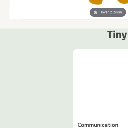
Hover to zoom
Tiny
Communication