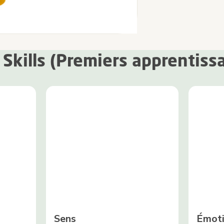
 Skills (Premiers apprentiss
Sens
Émot