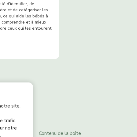
té d'identifier, de
re et de catégoriser les
, ce qui aide les bébés à
 comprendre et à mieux
re ceux qui les entourent.
otre site,
 trafic.
ur notre
léchargements
Contenu de la boîte
.