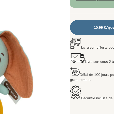
Ajo
10,99 €
Livraison offerte p
Livraison sous 2 à
Délai de 100 jours po
gratuitement
Garantie incluse de