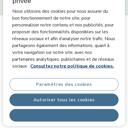
privée
Sens
Nous utilisons des cookies pour nous assurer du
bon fonctionnement de notre site, pour
personnaliser notre contenu et nos publicités, pour
Informations sur le produit
proposer des fonctionnalités disponibles sur les
réseaux sociaux et afin d’analyser notre trafic. Nous
partageons également des informations, quant à
Description du produit
votre navigation sur notre site, avec nos
partenaires analytiques, publicitaires et de réseaux
sociaux.
Consultez notre politique de cookies.
Caractéristiques
Conseils sur l'âge
Paramètres des cookies
Autoriser tous les cookies
Sécurité du produit & Téléchargements
Tout refuser
Contenu de la boîte