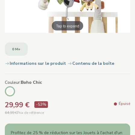
Tap to expand
0 M+
Informations sur le produit
Contenu de la boîte
Couleur
Boho Chic
29,99 €
Épuisé
-53%
64,99 €
Prix de référence
Profitez de 25 % de réduction sur les Jouets à l'achat d'un