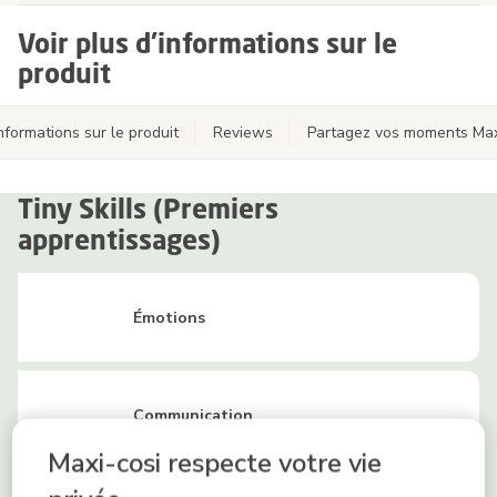
Voir plus d'informations sur le
produit
nformations sur le produit
Reviews
Partagez vos moments Max
Tiny Skills (Premiers
apprentissages)
Émotions
Communication
Maxi-cosi respecte votre vie