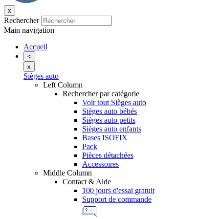
x
Rechercher
Main navigation
Accueil
<
x
Sièges auto
Left Column
Rechercher par catégorie
Voir tout Sièges auto
Sièges auto bébés
Sièges auto petits
Sièges auto enfants
Bases ISOFIX
Pack
Pièces détachées
Accessoires
Middle Column
Contact & Aide
100 jours d'essai gratuit
Support de commande