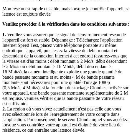
Mon réseau est rapide et stable, mais lorsque je contrôle l'appareil, sa
latence est toujours élevée
Veuillez procéder à la vérification dans les conditions suivantes :
1.
Veuillez vous assurer que le signal de l'environnement réseau de
l'appareil est fort et stable. Dépannage : Téléchargez l'application
Internet Speed Test, placez votre téléphone portable au même
endroit que l'appareil, puis testez la vitesse de débit montant et
descendant de la connexion Internet à cet endroit (assurez-vous que
la vitesse est d'au moins : débit montant ≥ 2 Mo/s, débit descendant
≥ 2 Mo/s ou débit montant ≥ 16 Mbit/s, débit descendant ≥
16 Mbit/s), la caméra intelligente exploite une grande quantité de
bande passante montante et au moins 4 M de bande passante
montante sont nécessaires pour une qualité d'image 1080p
(0,5 Mo/s, 4 Mbit/s), si la fonction de stockage Cloud est activée sur
votre appareil, une bande passante montante supplémentaire de 2 M
est requise, veuillez vérifier que la bande passante de votre réseau
est suffisante.
2.
La région où vous vivez actuellement n'est pas celle que vous
avez sélectionnée lors de l'enregistrement de votre compte dans
l'application. Par conséquent, le serveur Cloud auquel vous accédez
lorsque vous contrôlez votre appareil est éloigné de votre lieu de
résidence, ce qui entraîne une latence élevée.