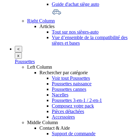
Guide d'achat siège auto
Right Column
Articles
Tout sur nos sièges-auto
Vue d’ensemble de la compatibilité des
sièges et bases
<
x
Poussettes
Left Column
Rechercher par catégorie
Voir tout Poussettes
Poussettes naissance
Poussettes cannes
Nacelles
Poussettes 3-en-1 / 2-en-1
Composez votre pack
Pièces détachées
Accessoires
Middle Column
Contact & Aide
Support de commande