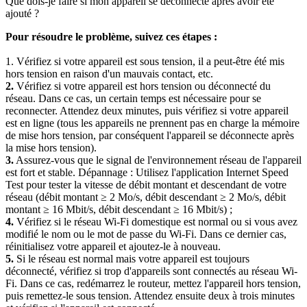
Que dois-je faire si mon appareil se déconnecte après avoir été
ajouté ?
Pour résoudre le problème, suivez ces étapes :
1. Vérifiez si votre appareil est sous tension, il a peut-être été mis
hors tension en raison d'un mauvais contact, etc.
2.
Vérifiez si votre appareil est hors tension ou déconnecté du
réseau. Dans ce cas, un certain temps est nécessaire pour se
reconnecter. Attendez deux minutes, puis vérifiez si votre appareil
est en ligne (tous les appareils ne prennent pas en charge la mémoire
de mise hors tension, par conséquent l'appareil se déconnecte après
la mise hors tension).
3.
Assurez-vous que le signal de l'environnement réseau de l'appareil
est fort et stable. Dépannage : Utilisez l'application Internet Speed
Test pour tester la vitesse de débit montant et descendant de votre
réseau (débit montant ≥ 2 Mo/s, débit descendant ≥ 2 Mo/s, débit
montant ≥ 16 Mbit/s, débit descendant ≥ 16 Mbit/s) ;
4.
Vérifiez si le réseau Wi-Fi domestique est normal ou si vous avez
modifié le nom ou le mot de passe du Wi-Fi. Dans ce dernier cas,
réinitialisez votre appareil et ajoutez-le à nouveau.
5.
Si le réseau est normal mais votre appareil est toujours
déconnecté, vérifiez si trop d'appareils sont connectés au réseau Wi-
Fi. Dans ce cas, redémarrez le routeur, mettez l'appareil hors tension,
puis remettez-le sous tension. Attendez ensuite deux à trois minutes