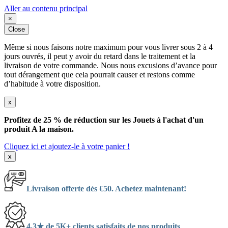
Aller au contenu principal
×
Close
Même si nous faisons notre maximum pour vous livrer sous 2 à 4
jours ouvrés, il peut y avoir du retard dans le traitement et la
livraison de votre commande. Nous nous excusions d’avance pour
tout dérangement que cela pourrait causer et restons comme
d’habitude à votre disposition.
x
Profitez de 25 % de réduction sur les Jouets à l'achat d'un
produit A la maison.
Cliquez ici et ajoutez-le à votre panier !
x
Livraison offerte dès €50. Achetez maintenant!
4,3★ de 5K+ clients satisfaits de nos produits