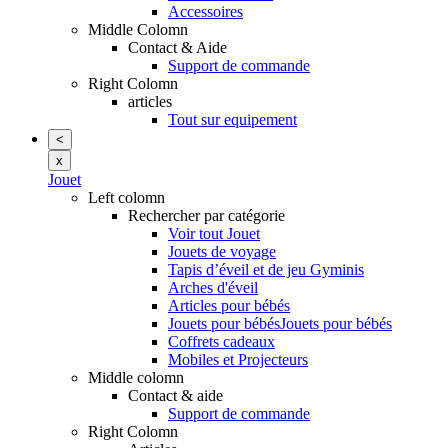
Accessoires
Middle Colomn
Contact & Aide
Support de commande
Right Colomn
articles
Tout sur equipement
<
x
Jouet
Left colomn
Rechercher par catégorie
Voir tout Jouet
Jouets de voyage
Tapis d’éveil et de jeu Gyminis
Arches d'éveil
Articles pour bébés
Jouets pour bébésJouets pour bébés
Coffrets cadeaux
Mobiles et Projecteurs
Middle colomn
Contact & aide
Support de commande
Right Colomn