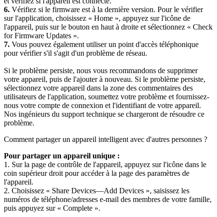
et vérifiez si l'appareil est connecté.
6.
Vérifiez si le firmware est à la dernière version. Pour le vérifier
sur l'application, choisissez « Home », appuyez sur l'icône de
l'appareil, puis sur le bouton en haut à droite et sélectionnez « Check
for Firmware Updates ».
7.
Vous pouvez également utiliser un point d'accès téléphonique
pour vérifier s'il s'agit d'un problème de réseau.
Si le problème persiste, nous vous recommandons de supprimer
votre appareil, puis de l'ajouter à nouveau. Si le problème persiste,
sélectionnez votre appareil dans la zone des commentaires des
utilisateurs de l'application, soumettez votre problème et fournissez-
nous votre compte de connexion et l'identifiant de votre appareil.
Nos ingénieurs du support technique se chargeront de résoudre ce
problème.
Comment partager un appareil intelligent avec d'autres personnes ?
Pour partager un appareil unique :
1. Sur la page de contrôle de l'appareil, appuyez sur l'icône dans le
coin supérieur droit pour accéder à la page des paramètres de
l'appareil.
2. Choisissez « Share Devices—Add Devices », saisissez les
numéros de téléphone/adresses e-mail des membres de votre famille,
puis appuyez sur « Complete ».