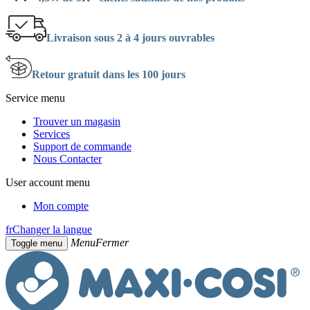
Livraison sous 2 à 4 jours ouvrables
Retour gratuit dans les 100 jours
Service menu
Trouver un magasin
Services
Support de commande
Nous Contacter
User account menu
Mon compte
fr
Changer la langue
Menu
Fermer
Toggle menu