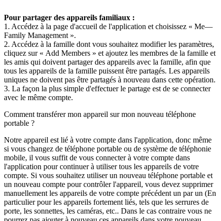
Pour partager des appareils familiaux :
1. Accédez à la page d'accueil de l'application et choisissez « Me—
Family Management ».
2. Accédez à la famille dont vous souhaitez modifier les paramètres,
cliquez sur « Add Members » et ajoutez les membres de la famille et
les amis qui doivent partager des appareils avec la famille, afin que
tous les appareils de la famille puissent être partagés. Les appareils
uniques ne doivent pas être partagés à nouveau dans cette opération.
3. La façon la plus simple d'effectuer le partage est de se connecter
avec le même compte.
Comment transférer mon appareil sur mon nouveau téléphone
portable ?
Notre appareil est lié à votre compte dans l'application, donc même
si vous changez de téléphone portable ou de système de téléphonie
mobile, il vous suffit de vous connecter à votre compte dans
l'application pour continuer à utiliser tous les appareils de votre
compte. Si vous souhaitez utiliser un nouveau téléphone portable et
un nouveau compte pour contrôler l'appareil, vous devez supprimer
manuellement les appareils de votre compte précédent un par un (En
particulier pour les appareils fortement liés, tels que les serrures de
porte, les sonnettes, les caméras, etc.. Dans le cas contraire vous ne
pourrez pas ajouter à nouveau ces appareils dans votre nouveau