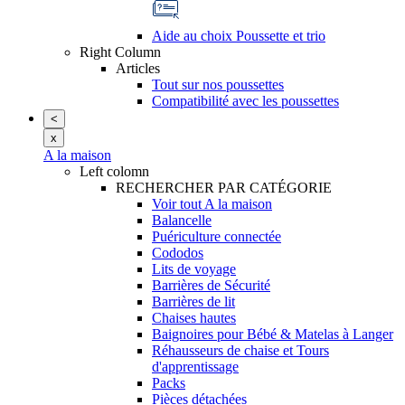
Aide au choix Poussette et trio
Right Column
Articles
Tout sur nos poussettes
Compatibilité avec les poussettes
<
x
A la maison
Left colomn
RECHERCHER PAR CATÉGORIE
Voir tout A la maison
Balancelle
Puériculture connectée
Cododos
Lits de voyage
Barrières de Sécurité
Barrières de lit
Chaises hautes
Baignoires pour Bébé & Matelas à Langer
Réhausseurs de chaise et Tours
d'apprentissage
Packs
Pièces détachées