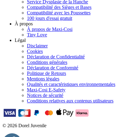
Service Dysplasie de la Hanche
Compatibilité des Sièges et Bases
Compatibilité avec les Poussettes
100 jours d'essai gratuit
À propos
À propos de Maxi-Cosi
Tiny Love
Légal
Disclaimer
Cookies
Déclaration de Confidentialité
Conditions générales
Déclaration de Conformité
Politique de Retours
Mentions légales
Qualités et caractéristiques environnementales
Maxi-Cosi E-Safety
Notices de sécurité
Conditions relatives aux contenus utilisateurs
© 2026 Dorel Juvenile