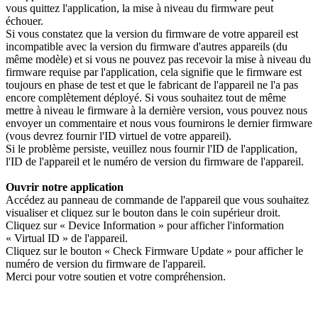
vous quittez l'application, la mise à niveau du firmware peut
échouer.
Si vous constatez que la version du firmware de votre appareil est
incompatible avec la version du firmware d'autres appareils (du
même modèle) et si vous ne pouvez pas recevoir la mise à niveau du
firmware requise par l'application, cela signifie que le firmware est
toujours en phase de test et que le fabricant de l'appareil ne l'a pas
encore complètement déployé. Si vous souhaitez tout de même
mettre à niveau le firmware à la dernière version, vous pouvez nous
envoyer un commentaire et nous vous fournirons le dernier firmware
(vous devrez fournir l'ID virtuel de votre appareil).
Si le problème persiste, veuillez nous fournir l'ID de l'application,
l'ID de l'appareil et le numéro de version du firmware de l'appareil.
Ouvrir notre application
Accédez au panneau de commande de l'appareil que vous souhaitez
visualiser et cliquez sur le bouton dans le coin supérieur droit.
Cliquez sur « Device Information » pour afficher l'information
« Virtual ID » de l'appareil.
Cliquez sur le bouton « Check Firmware Update » pour afficher le
numéro de version du firmware de l'appareil.
Merci pour votre soutien et votre compréhension.