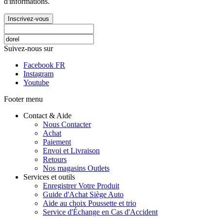
d'informations.
Inscrivez-vous
Suivez-nous sur
Facebook FR
Instagram
Youtube
Footer menu
Contact & Aide
Nous Contacter
Achat
Paiement
Envoi et Livraison
Retours
Nos magasins Outlets
Services et outils
Enregistrer Votre Produit
Guide d'Achat Siège Auto
Aide au choix Poussette et trio
Service d'Échange en Cas d'Accident