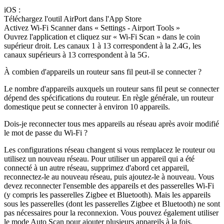
iOS :
Téléchargez l'outil AirPort dans l'App Store
Activez Wi-Fi Scanner dans « Settings - Airport Tools »
Ouvrez l'application et cliquez sur « Wi-Fi Scan » dans le coin
supérieur droit. Les canaux 1 à 13 correspondent à la 2.4G, les
canaux supérieurs à 13 correspondent à la 5G.
À combien d'appareils un routeur sans fil peut-il se connecter ?
Le nombre d'appareils auxquels un routeur sans fil peut se connecter
dépend des spécifications du routeur. En règle générale, un routeur
domestique peut se connecter à environ 10 appareils.
Dois-je reconnecter tous mes appareils au réseau après avoir modifié
le mot de passe du Wi-Fi ?
Les configurations réseau changent si vous remplacez le routeur ou
utilisez un nouveau réseau. Pour utiliser un appareil qui a été
connecté à un autre réseau, supprimez d'abord cet appareil,
reconnectez-le au nouveau réseau, puis ajoutez-le à nouveau. Vous
devez reconnecter l'ensemble des appareils et des passerelles Wi-Fi
(y compris les passerelles Zigbee et Bluetooth). Mais les appareils
sous les passerelles (dont les passerelles Zigbee et Bluetooth) ne sont
pas nécessaires pour la reconnexion. Vous pouvez également utiliser
le mode Auto Scan pour ajouter plusieurs appareils à la fois.