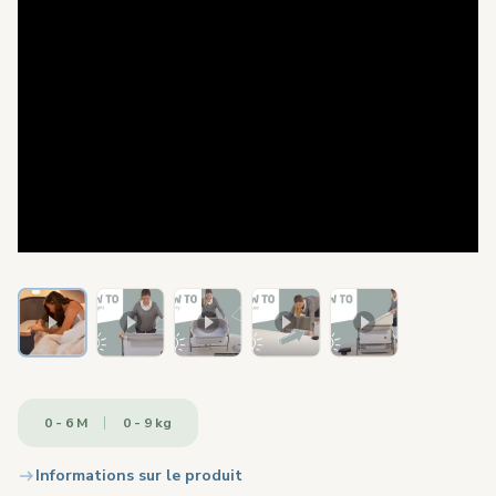
0 - 6 M
0 - 9 kg
Informations sur le produit