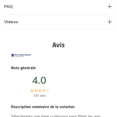
FAQ
Videos
Avis
Note générale
4.0
153 avis
Description sommaire de la notation
Sélectionnez une ligne ci-dessous pour filtrer les avis.