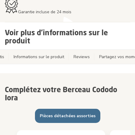
Garantie incluse de 24 mois
Voir plus d'informations sur le
produit
tis
Informations sur le produit
Reviews
Partagez vos mom
Complétez votre Berceau Cododo
Iora
Pièces détachées assorties