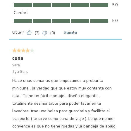
Facilité d'utilisation, 5.0 sur 5
5.0
Confort
Confort, 5.0 sur 5
5.0
Utile ?
(
2
)
(
0
)
Signaler
4 sur 5 étoiles.
cuna
Sara
il y a 6 ans
Hace unas semanas que empezamos a probar la
minicuna , la verdad que que estoy muy contenta con
ella . Tiene un fácil montaje , diseño elegante ,
totalmente desmontable para poder lavar en la
lavadora. trae una bolsa para guardarla y facilitar el
trasporte ( te sirve como cuna de viaje ). Lo que no me
convence es que no tiene ruedas y la bandeja de abajo