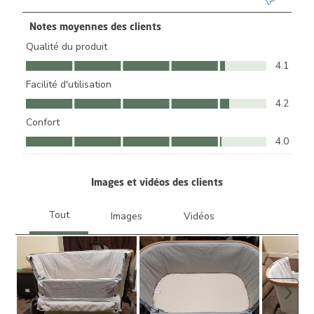
Notes moyennes des clients
Qualité du produit
Qualité du produit, 4.1 sur 5
4.1
Facilité d'utilisation
Facilité d'utilisation, 4.2 sur 5
4.2
Confort
Confort, 4.0 sur 5
4.0
Images et vidéos des clients
Suiva